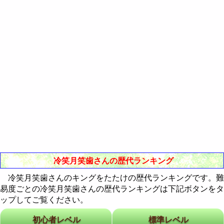
Western-Eastern Astrology
RealBreaker3D
歴代ランキング
CubePuzzle3D攻略法
歴代ランキング
通販Neo
最近30日間のランキング
歴代ランキング
最近30日間のランキング
歴代ランキング
最近30日間のランキング
最近30日間のランキング
冷笑月笑歯さんの歴代ランキング
冷笑月笑歯さんのキングをたたけの歴代ランキングです。難
易度ごとの冷笑月笑歯さんの歴代ランキングは下記ボタンをタ
ップしてご覧ください。
初心者レベル
標準レベル