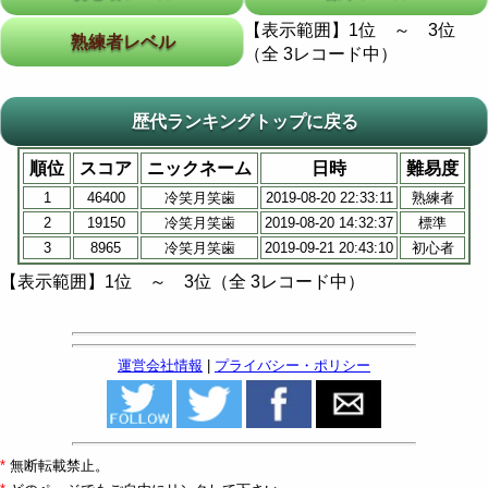
【表示範囲】1位 ～ 3位
熟練者レベル
（全 3レコード中）
歴代ランキングトップに戻る
順位
スコア
ニックネーム
日時
難易度
1
46400
冷笑月笑歯
2019-08-20 22:33:11
熟練者
2
19150
冷笑月笑歯
2019-08-20 14:32:37
標準
3
8965
冷笑月笑歯
2019-09-21 20:43:10
初心者
【表示範囲】1位 ～ 3位（全 3レコード中）
運営会社情報
|
プライバシー・ポリシー
*
無断転載禁止。