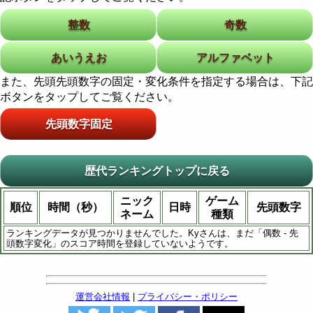
整数
奇数
あいうえお
アルファベット
また、先頭先頭数字の固定・変化条件を指定する場合は、下記
ボタンをタップしてご覧ください。
先頭数字固定
歴代ランキングトップに戻る
ニック
ゲーム
順位
時間（秒）
日時
先頭数字
ネーム
種類
ランキングデータが見つかりませんでした。Kyさんは、まだ「偶数 - 先
頭数字変化」のスコア時間を登録していないようです。
運営会社情報
|
プライバシー・ポリシー