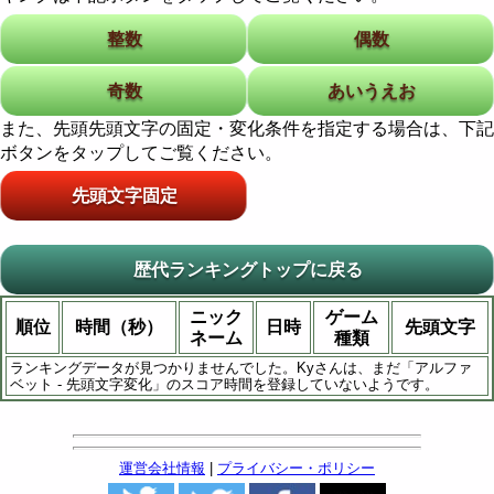
整数
偶数
奇数
あいうえお
また、先頭先頭文字の固定・変化条件を指定する場合は、下記
ボタンをタップしてご覧ください。
先頭文字固定
歴代ランキングトップに戻る
ニック
ゲーム
順位
時間（秒）
日時
先頭文字
ネーム
種類
ランキングデータが見つかりませんでした。Kyさんは、まだ「アルファ
ベット - 先頭文字変化」のスコア時間を登録していないようです。
運営会社情報
|
プライバシー・ポリシー