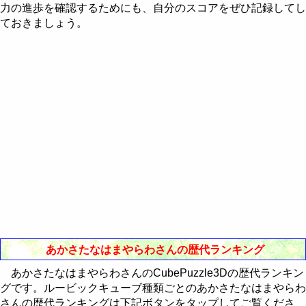
Western-Eastern Astrology
力の進歩を確認するためにも、自分のスコアをぜひ記録してし
RealBreaker3D
最近30日間のランキング
歴代ランキング
ておきましょう。
通販Neo
最近30日間のランキング
歴代ランキング
最近30日間のランキング
あかさたなはまやらわさんの歴代ランキング
あかさたなはまやらわさんのCubePuzzle3Dの歴代ランキン
グです。ルービックキューブ種類ごとのあかさたなはまやらわ
さんの歴代ランキングは下記ボタンをタップしてご覧くださ