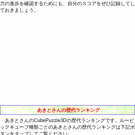
Western-Eastern Astrology
力の進歩を確認するためにも、自分のスコアをぜひ記録してし
RealBreaker3D
最近30日間のランキング
歴代ランキング
ておきましょう。
通販Neo
最近30日間のランキング
歴代ランキング
最近30日間のランキング
あきとさんの歴代ランキング
あきとさんのCubePuzzle3Dの歴代ランキングです。ルービ
ックキューブ種類ごとのあきとさんの歴代ランキングは下記ボ
タンをタップしてご覧ください。