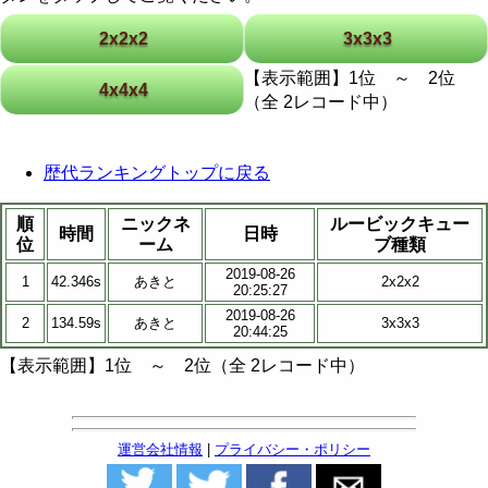
2x2x2
3x3x3
【表示範囲】1位 ～ 2位
4x4x4
（全 2レコード中）
歴代ランキングトップに戻る
順
ニックネ
ルービックキュー
時間
日時
位
ーム
ブ種類
2019-08-26
1
42.346s
あきと
2x2x2
20:25:27
2019-08-26
2
134.59s
あきと
3x3x3
20:44:25
【表示範囲】1位 ～ 2位（全 2レコード中）
運営会社情報
|
プライバシー・ポリシー