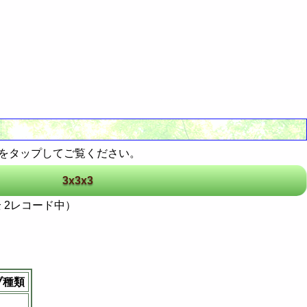
ンをタップしてご覧ください。
3x3x3
 2レコード中）
ブ種類