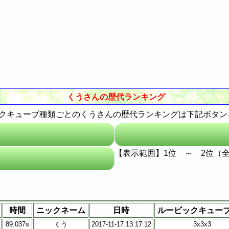
Western-Eastern Astrology
通販Neo
くうさんの歴代ランキング
ービックキューブ種類ごとのくうさんの歴代ランキングは下記ボタ
【表示範囲】1位 ～ 2位（全
時間
ニックネーム
日時
ルービックキュー
89.037s
くう
2017-11-17 13:17:12
3x3x3