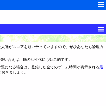
々な人達がスコアを競い合っていますので、ぜひあなたも論理力
がら競い合えば、脳の活性化にも効果的です。
ご覧になる場合は、登録した全てのゲーム時間が表示される
最
ておきましょう。