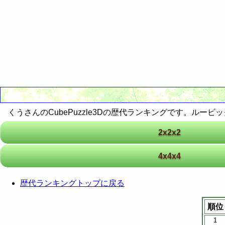
RealBreaker3D
最近30日間のランキング
歴代ランキング
最近30日間のランキング
歴代ランキング
最近30日間のランキング
くうさんのCubePuzzle3Dの歴代ランキングです。ル
2x2x2
4x4x4
歴代ランキングトップに戻る
順位
1