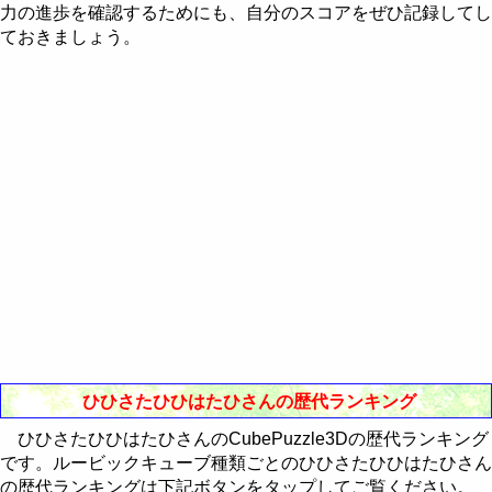
Western-Eastern Astrology
力の進歩を確認するためにも、自分のスコアをぜひ記録してし
RealBreaker3D
最近30日間のランキング
歴代ランキング
ておきましょう。
通販Neo
最近30日間のランキング
歴代ランキング
最近30日間のランキング
ひひさたひひはたひさんの歴代ランキング
ひひさたひひはたひさんのCubePuzzle3Dの歴代ランキング
です。ルービックキューブ種類ごとのひひさたひひはたひさん
の歴代ランキングは下記ボタンをタップしてご覧ください。