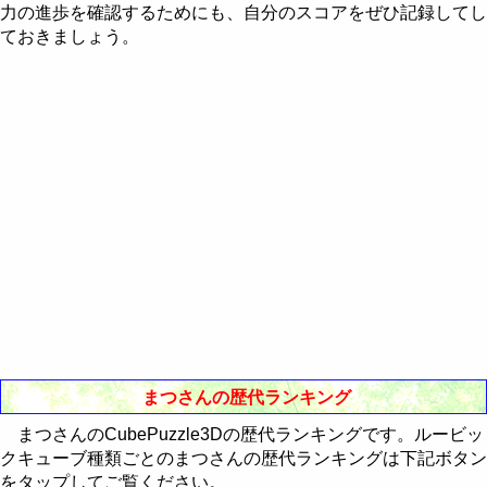
Western-Eastern Astrology
力の進歩を確認するためにも、自分のスコアをぜひ記録してし
RealBreaker3D
最近30日間のランキング
歴代ランキング
ておきましょう。
通販Neo
最近30日間のランキング
歴代ランキング
最近30日間のランキング
まつさんの歴代ランキング
まつさんのCubePuzzle3Dの歴代ランキングです。ルービッ
クキューブ種類ごとのまつさんの歴代ランキングは下記ボタン
をタップしてご覧ください。