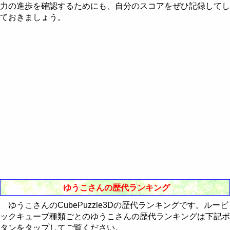
Western-Eastern Astrology
力の進歩を確認するためにも、自分のスコアをぜひ記録してし
RealBreaker3D
最近30日間のランキング
歴代ランキング
ておきましょう。
通販Neo
最近30日間のランキング
歴代ランキング
最近30日間のランキング
ゆうこさんの歴代ランキング
ゆうこさんのCubePuzzle3Dの歴代ランキングです。ルービ
ックキューブ種類ごとのゆうこさんの歴代ランキングは下記ボ
タンをタップしてご覧ください。