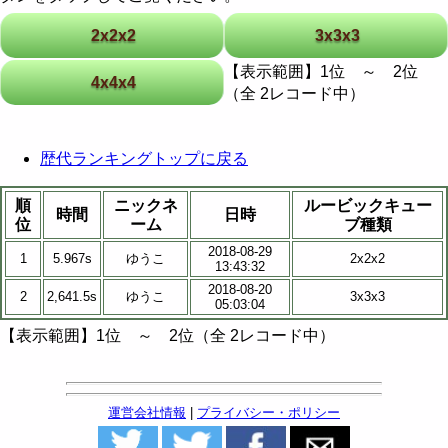
2x2x2
3x3x3
【表示範囲】1位 ～ 2位
4x4x4
（全 2レコード中）
歴代ランキングトップに戻る
順
ニックネ
ルービックキュー
時間
日時
位
ーム
ブ種類
2018-08-29
1
5.967s
ゆうこ
2x2x2
13:43:32
2018-08-20
2
2,641.5s
ゆうこ
3x3x3
05:03:04
【表示範囲】1位 ～ 2位（全 2レコード中）
運営会社情報
|
プライバシー・ポリシー