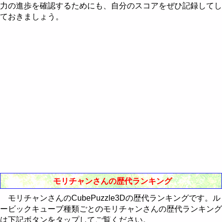
Western-Eastern Astrology
力の進歩を確認するためにも、自分のスコアをぜひ記録してし
RealBreaker3D
最近30日間のランキング
歴代ランキング
ておきましょう。
通販Neo
最近30日間のランキング
歴代ランキング
最近30日間のランキング
モリチャンさんの歴代ランキング
モリチャンさんのCubePuzzle3Dの歴代ランキングです。ル
ービックキューブ種類ごとのモリチャンさんの歴代ランキング
は下記ボタンをタップしてご覧ください。