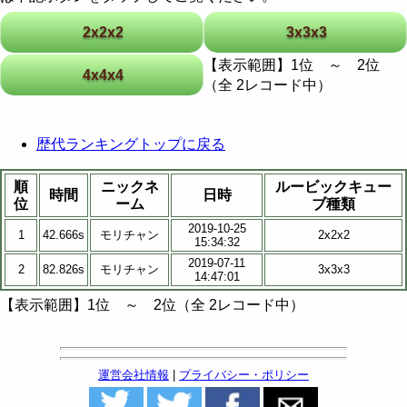
2x2x2
3x3x3
【表示範囲】1位 ～ 2位
4x4x4
（全 2レコード中）
歴代ランキングトップに戻る
順
ニックネ
ルービックキュー
時間
日時
位
ーム
ブ種類
2019-10-25
1
42.666s
モリチャン
2x2x2
15:34:32
2019-07-11
2
82.826s
モリチャン
3x3x3
14:47:01
【表示範囲】1位 ～ 2位（全 2レコード中）
運営会社情報
|
プライバシー・ポリシー