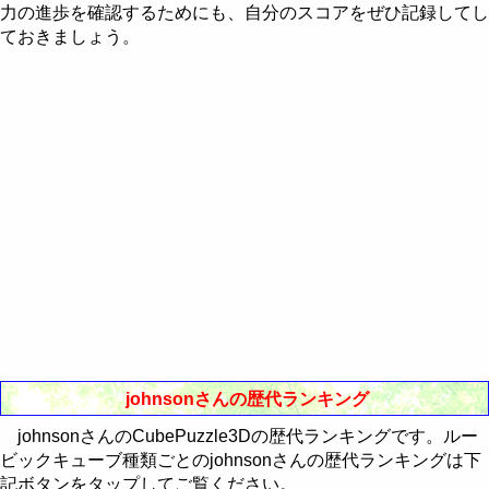
Western-Eastern Astrology
力の進歩を確認するためにも、自分のスコアをぜひ記録してし
RealBreaker3D
最近30日間のランキング
歴代ランキング
ておきましょう。
通販Neo
最近30日間のランキング
歴代ランキング
最近30日間のランキング
johnsonさんの歴代ランキング
johnsonさんのCubePuzzle3Dの歴代ランキングです。ルー
ビックキューブ種類ごとのjohnsonさんの歴代ランキングは下
記ボタンをタップしてご覧ください。