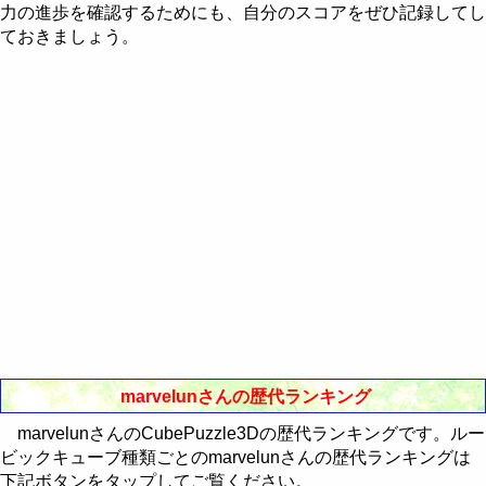
Western-Eastern Astrology
力の進歩を確認するためにも、自分のスコアをぜひ記録してし
RealBreaker3D
最近30日間のランキング
歴代ランキング
ておきましょう。
通販Neo
最近30日間のランキング
歴代ランキング
最近30日間のランキング
marvelunさんの歴代ランキング
marvelunさんのCubePuzzle3Dの歴代ランキングです。ルー
ビックキューブ種類ごとのmarvelunさんの歴代ランキングは
下記ボタンをタップしてご覧ください。