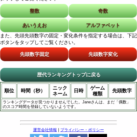
整数
奇数
あいうえお
アルファベット
また、先頭先頭数字の固定・変化条件を指定する場合は、下記
ボタンをタップしてご覧ください。
先頭数字固定
先頭数字変化
歴代ランキングトップに戻る
ニック
ゲーム
順位
時間（秒）
日時
先頭数字
ネーム
種類
ランキングデータが見つかりませんでした。Janeさんは、まだ「偶数」
のスコア時間を登録していないようです。
運営会社情報
|
プライバシー・ポリシー