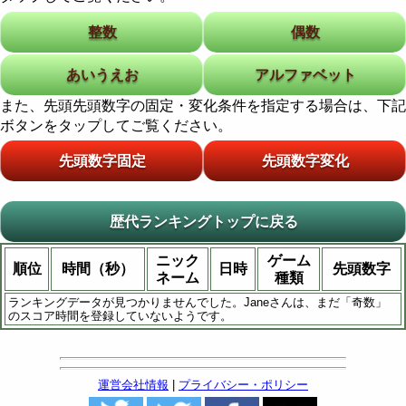
整数
偶数
あいうえお
アルファベット
また、先頭先頭数字の固定・変化条件を指定する場合は、下記
ボタンをタップしてご覧ください。
先頭数字固定
先頭数字変化
歴代ランキングトップに戻る
ニック
ゲーム
順位
時間（秒）
日時
先頭数字
ネーム
種類
ランキングデータが見つかりませんでした。Janeさんは、まだ「奇数」
のスコア時間を登録していないようです。
運営会社情報
|
プライバシー・ポリシー